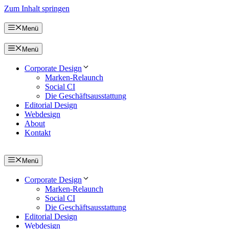
Zum Inhalt springen
Menü
Menü
Corporate Design
Marken-Relaunch
Social CI
Die Geschäftsausstattung
Editorial Design
Webdesign
About
Kontakt
Menü
Corporate Design
Marken-Relaunch
Social CI
Die Geschäftsausstattung
Editorial Design
Webdesign