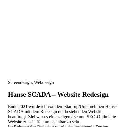
Screendesign
,
Webdesign
Hanse SCADA – Website Redesign
Ende 2021 wurde ich von dem Start-up/Unternehmen Hanse
SCADA mit dem Redesign der bestehenden Website
beauftragt. Ziel war es eine zeitgemäße und SEO-Optimierte
Website zu schaffen um sichtbar zu sein.
Im Rahmen des Redesign wurde das bestehende Design